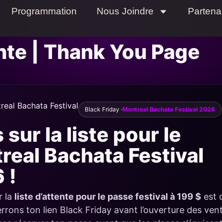
Programmation
Nous Joindre
Partena
nte | Thank You Page
Black Friday ·
Montreal Bachata Festival 2026
 sur la liste pour le
real Bachata Festival
 !
r la
liste d’attente pour le passe festival à 199 $
est 
rrons ton lien Black Friday avant l’ouverture des ven