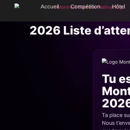
Accueil
Compétition
Hôtel
2026 Liste d’atte
Tu es
Mont
2026
Ta place su
Nous t’enve