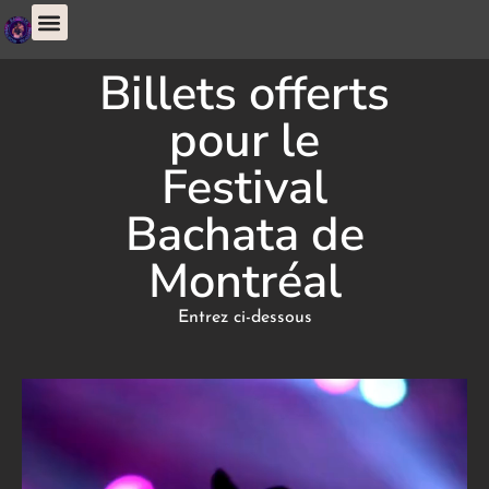
Billets offerts
pour le
Festival
Bachata de
Montréal
Entrez ci-dessous